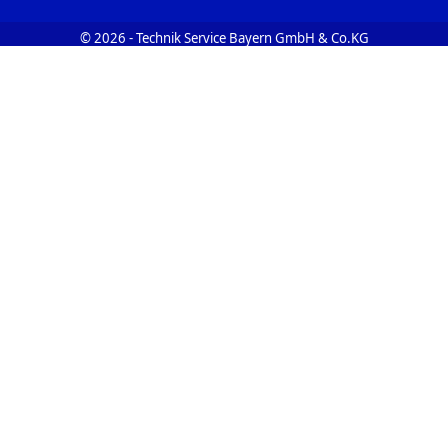
© 2026 - Technik Service Bayern GmbH & Co.KG