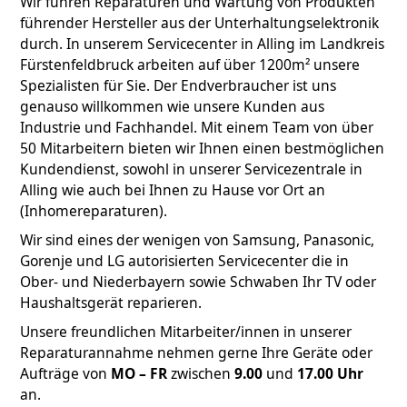
Wir führen Reparaturen und Wartung von Produkten
führender Hersteller aus der Unterhaltungselektronik
durch. In unserem Servicecenter in Alling im Landkreis
Fürstenfeldbruck arbeiten auf über 1200m² unsere
Spezialisten für Sie. Der Endverbraucher ist uns
genauso willkommen wie unsere Kunden aus
Industrie und Fachhandel. Mit einem Team von über
50 Mitarbeitern bieten wir Ihnen einen bestmöglichen
Kundendienst, sowohl in unserer Servicezentrale in
Alling wie auch bei Ihnen zu Hause vor Ort an
(Inhomereparaturen).
Wir sind eines der wenigen von Samsung, Panasonic,
Gorenje und LG autorisierten Servicecenter die in
Ober- und Niederbayern sowie Schwaben Ihr TV oder
Haushaltsgerät reparieren.
Unsere freundlichen Mitarbeiter/innen in unserer
Reparaturannahme nehmen gerne Ihre Geräte oder
Aufträge von
MO – FR
zwischen
9.00
und
17.00 Uhr
an.