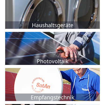
mehr...
Haushaltsgeräte
mehr...
Photovoltaik
mehr...
Empfangstechnik