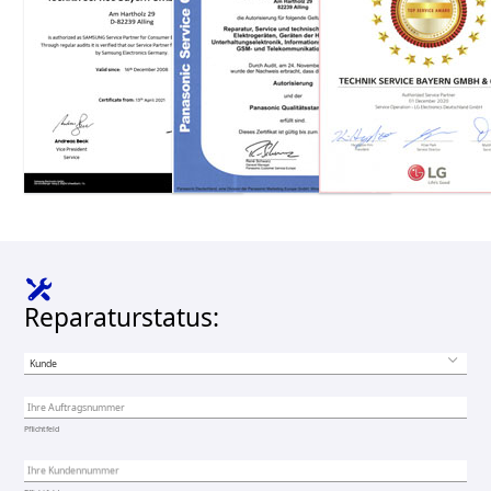
Reparaturstatus:
Ihre Auftragsnummer
Pflichtfeld
Ihre Kundennummer