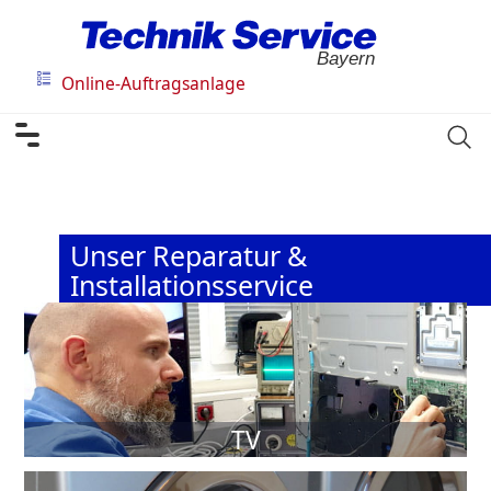
Bayern
Online-Auftragsanlage
Unser Reparatur &
Installationsservice
TV